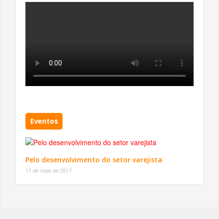
Eventos
Pelo desenvolvimento do setor varejista
17 de maio de 2017