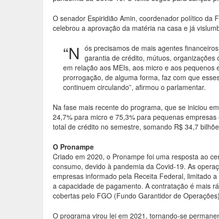
O senador Espiridião Amin, coordenador político da
celebrou a aprovação da matéria na casa e já vislum
“N
ós precisamos de mais agentes financeiros,
garantia de crédito, mútuos, organizações 
em relação aos MEIs, aos micro e aos pequenos 
prorrogação, de alguma forma, faz com que esse
continuem circulando”, afirmou o parlamentar.
Na fase mais recente do programa, que se iniciou em
24,7% para micro e 75,3% para pequenas empresas e
total de crédito no semestre, somando R$ 34,7 bilhõe
O Pronampe
Criado em 2020, o Pronampe foi uma resposta ao cen
consumo, devido à pandemia da Covid-19. As operaç
empresas informado pela Receita Federal, limitado a
a capacidade de pagamento. A contratação é mais ráp
cobertas pelo FGO (Fundo Garantidor de Operações)
O programa virou lei em 2021, tornando-se permanente