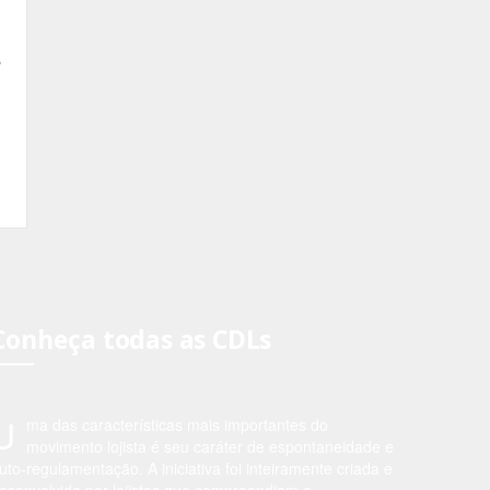
s
Conheça todas as CDLs
U
ma das características mais importantes do
movimento lojista é seu caráter de espontaneidade e
uto-regulamentação. A iniciativa foi inteiramente criada e