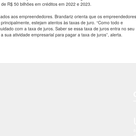
 de R$ 50 bilhões em créditos em 2022 e 2023.
tinados aos empreendedores. Brandariz orienta que os empreendedore
principalmente, estejam atentos às taxas de juro. “Como todo e
uidado com a taxa de juros. Saber se essa taxa de juros entra no seu
 sua atividade empresarial para pagar a taxa de juros”, alerta.
a