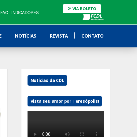
2ª VIA BOLETO
FAQ
INDICADORES
E
NOTÍCIAS
REVISTA
CONTATO
Notícias da CDL
Vista seu amor por Teresópolis!