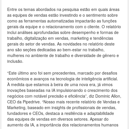
Entre os temas abordados na pesquisa estão em quais áreas
as equipes de vendas estão investindo e o sentimento sobre
como as ferramentas automatizadas impactarão as funções
gerais da equipe e o relacionamento com o cliente. O relatório
inclui análises aprofundadas sobre desempenho e formas de
trabalho, digitalização em vendas, marketing e tendências
gerais do setor de vendas. As novidades no relatório deste
ano são seções dedicadas ao bem-estar no trabalho,
mulheres no ambiente de trabalho e diversidade de gênero e
inclusão.
“Este último ano foi sem precedentes, marcado por desafios
econômicos e avanços na tecnologia de inteligência artificial.
À medida que estamos à beira de uma nova era, já vimos
inovações baseadas na IA impulsionando o crescimento dos
negócios com notável precisão e eficiência”, diz Dominic Allon,
CEO da Pipedrive. “Nosso mais recente relatório de Vendas e
Marketing, baseado em insights de profissionais de vendas,
fundadores e CEOs, destaca a resiliência e adaptabilidade
das equipes de vendas em diversos setores. Apesar do
aumento da IA, a importância dos relacionamentos humanos