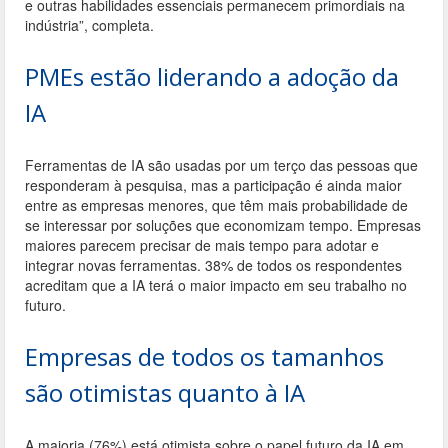
e outras habilidades essenciais permanecem primordiais na
indústria”, completa.
PMEs estão liderando a adoção da
IA
Ferramentas de IA são usadas por um terço das pessoas que
responderam à pesquisa, mas a participação é ainda maior
entre as empresas menores, que têm mais probabilidade de
se interessar por soluções que economizam tempo. Empresas
maiores parecem precisar de mais tempo para adotar e
integrar novas ferramentas. 38% de todos os respondentes
acreditam que a IA terá o maior impacto em seu trabalho no
futuro.
Empresas de todos os tamanhos
são otimistas quanto à IA
A maioria (76%) está otimista sobre o papel futuro da IA em