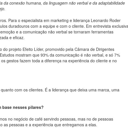
cia da conexão humana, da linguagem não verbal e da adaptabilidade
jo.
ros. Para o especialista em marketing e liderança Leonardo Roder
culos duradouros com a equipe e com o cliente. Em entrevista exclusiv
a emoção e a comunicação não verbal se tornaram ferramentas
ada e eficaz.
o do projeto Efeito Líder, promovido pela Câmara de Dirigentes
 “Estudos mostram que 93% da comunicação é não verbal, e só 7%
 os gestos fazem toda a diferença na experiência do cliente e no
 quanto com os clientes. É a liderança que deixa uma marca, uma
m base nesses pilares?
mos no negócio de café servindo pessoas, mas no de pessoas
ão as pessoas e a experiência que entregamos a elas.