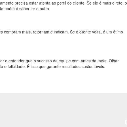
mento precisa estar atenta ao perfil do cliente. Se ele é mais direto, o
também é saber ler o outro.
les compram mais, retornam e indicam. Se o cliente volta, é um ótimo
der e entender que o sucesso da equipe vem antes da meta. Olhar
e felicidade. É isso que garante resultados sustentáveis.