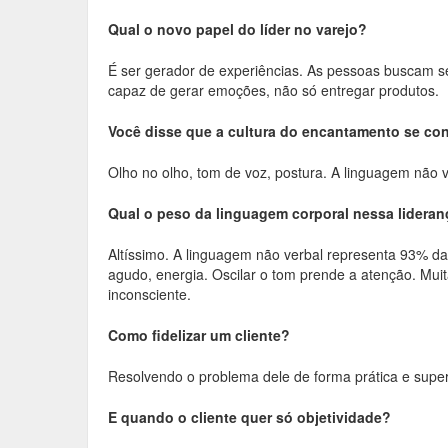
Qual o novo papel do líder no varejo?
É ser gerador de experiências. As pessoas buscam ser 
capaz de gerar emoções, não só entregar produtos.
Você disse que a cultura do encantamento se con
Olho no olho, tom de voz, postura. A linguagem não 
Qual o peso da linguagem corporal nessa lidera
Altíssimo. A linguagem não verbal representa 93% d
agudo, energia. Oscilar o tom prende a atenção. Muit
inconsciente.
Como fidelizar um cliente?
Resolvendo o problema dele de forma prática e supera
E quando o cliente quer só objetividade?