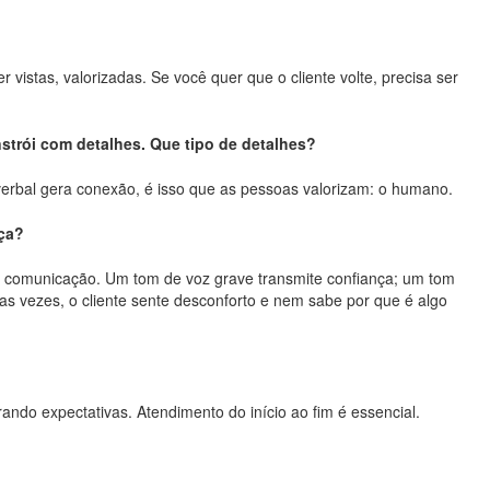
vistas, valorizadas. Se você quer que o cliente volte, precisa ser
strói com detalhes. Que tipo de detalhes?
verbal gera conexão, é isso que as pessoas valorizam: o humano.
nça?
a comunicação. Um tom de voz grave transmite confiança; um tom
as vezes, o cliente sente desconforto e nem sabe por que é algo
ndo expectativas. Atendimento do início ao fim é essencial.