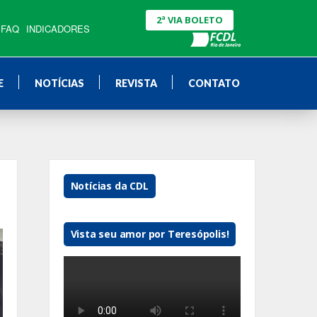
2ª VIA BOLETO
FAQ
INDICADORES
E
NOTÍCIAS
REVISTA
CONTATO
Notícias da CDL
Vista seu amor por Teresópolis!