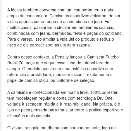
A lógica também conversa com um comportamento mais
amplo do consumidor. Camisetas esportivas deixaram de ser
vistas apenas como roupa de academia ou de jogo. Em
muitos casos, passaram a circular em ambientes casuais,
combinadas com jeans, bermudas, tênis e peças do cotidiano.
Para o varejo, isso amplia a vida útil do produto e reduz o
risco de ele parecer apenas um item sazonal.
Dentro desse contexto, a Penalty lançou a Camiseta Futebol
Brasil 70, peça que segue essa linha de futebol fora do
campo. O modelo aposta em uma estética esportiva com
referência à brasilidade, mas sem assumir exatamente o
papel de camisa oficial ou uniforme de seleção.
A camiseta é confeccionada em malha leve, 100% poliéster,
tem modelagem regular e conta com tecnologia Dry One,
voltada à secagem rápida e à respirabilidade. Na prática, é o
tipo de peça pensada para transitar entre a prática esportiva e
situações mais casuais.
O visual traz gola em ribana com cor contrastante, logo da