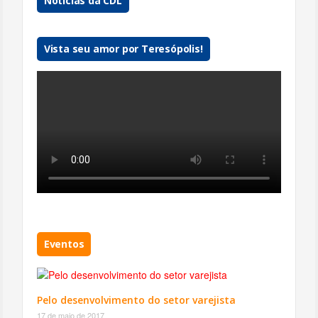
Notícias da CDL
Vista seu amor por Teresópolis!
Eventos
Pelo desenvolvimento do setor varejista
17 de maio de 2017