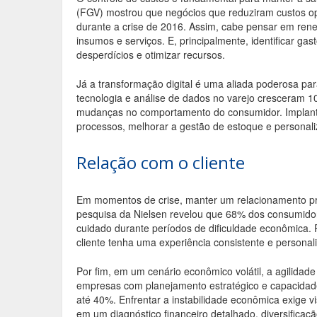
(FGV) mostrou que negócios que reduziram custos 
durante a crise de 2016. Assim, cabe pensar em rene
insumos e serviços. E, principalmente, identificar ga
desperdícios e otimizar recursos.
Já a transformação digital é uma aliada poderosa pa
tecnologia e análise de dados no varejo cresceram
mudanças no comportamento do consumidor. Implant
processos, melhorar a gestão de estoque e personali
Relação com o cliente
Em momentos de crise, manter um relacionamento próx
pesquisa da Nielsen revelou que 68% dos consumid
cuidado durante períodos de dificuldade econômica.
cliente tenha uma experiência consistente e personaliz
Por fim, em um cenário econômico volátil, a agilida
empresas com planejamento estratégico e capacidad
até 40%. Enfrentar a instabilidade econômica exige vi
em um diagnóstico financeiro detalhado, diversificação