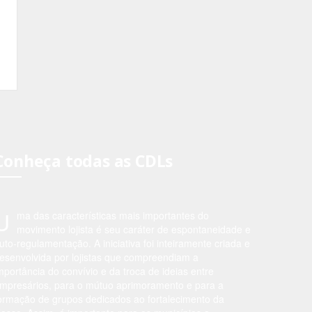
Conheça todas as CDLs
U
ma das características mais importantes do
movimento lojista é seu caráter de espontaneidade e
uto-regulamentação. A iniciativa foi inteiramente criada e
esenvolvida por lojistas que compreendiam a
mportância do convívio e da troca de ideias entre
mpresários, para o mútuo aprimoramento e para a
ormação de grupos dedicados ao fortalecimento da