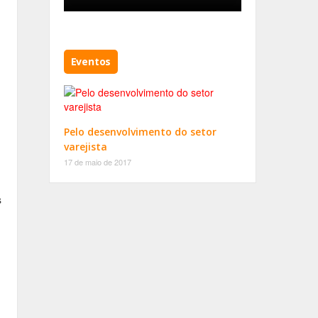
Eventos
Pelo desenvolvimento do setor
varejista
17 de maio de 2017
s