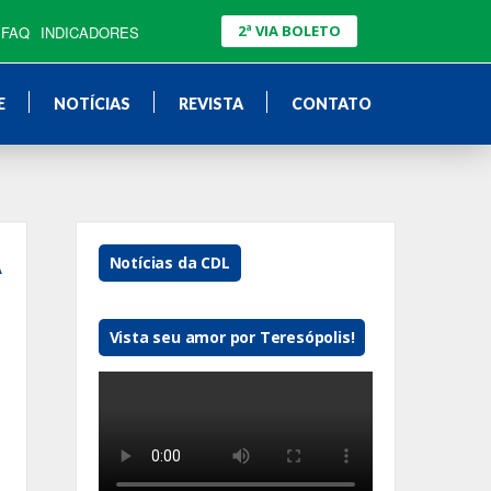
2ª VIA BOLETO
FAQ
INDICADORES
E
NOTÍCIAS
REVISTA
CONTATO
A
Notícias da CDL
Vista seu amor por Teresópolis!