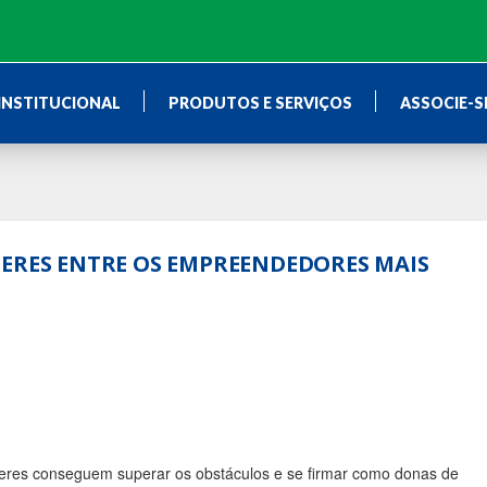
INSTITUCIONAL
PRODUTOS E SERVIÇOS
ASSOCIE-S
HERES ENTRE OS EMPREENDEDORES MAIS
heres conseguem superar os obstáculos e se firmar como donas de