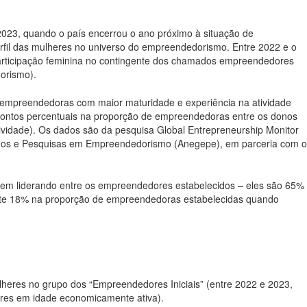
023, quando o país encerrou o ano próximo à situação de
rfil das mulheres no universo do empreendedorismo. Entre 2022 e o
participação feminina no contingente dos chamados empreendedores
orismo).
empreendedoras com maior maturidade e experiência na atividade
pontos percentuais na proporção de empreendedoras entre os donos
tividade). Os dados são da pesquisa Global Entrepreneurship Monitor
udos e Pesquisas em Empreendedorismo (Anegepe), em parceria com o
m liderando entre os empreendedores estabelecidos – eles são 65%
nte 18% na proporção de empreendedoras estabelecidas quando
lheres no grupo dos “Empreendedores Iniciais” (entre 2022 e 2023,
res em idade economicamente ativa).