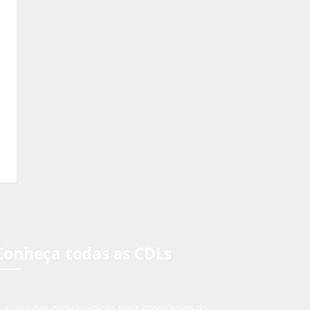
Conheça todas as CDLs
ma das características mais importantes do