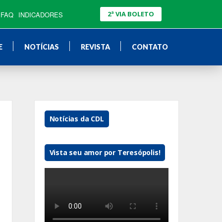
2ª VIA BOLETO
FAQ
INDICADORES
E
NOTÍCIAS
REVISTA
CONTATO
Notícias da CDL
Vista seu amor por Teresópolis!