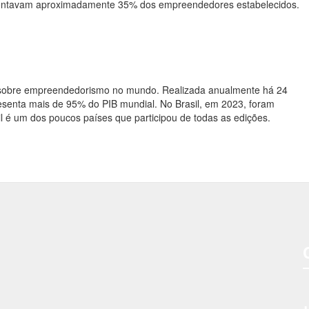
sentavam aproximadamente 35% dos empreendedores estabelecidos.
a sobre empreendedorismo no mundo. Realizada anualmente há 24
resenta mais de 95% do PIB mundial. No Brasil, em 2023, foram
sil é um dos poucos países que participou de todas as edições.