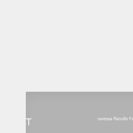
T
ravessa Ranulfo Fé