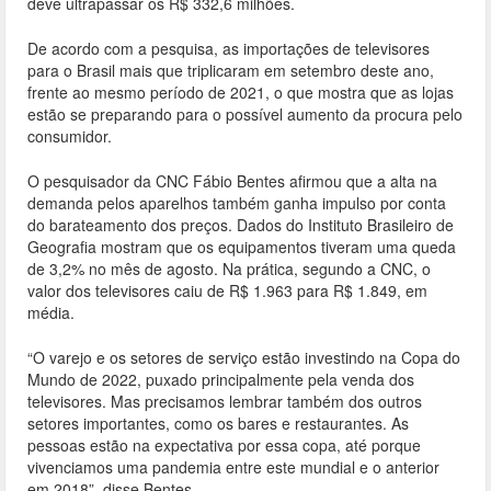
deve ultrapassar os R$ 332,6 milhões.
De acordo com a pesquisa, as importações de televisores
para o Brasil mais que triplicaram em setembro deste ano,
frente ao mesmo período de 2021, o que mostra que as lojas
estão se preparando para o possível aumento da procura pelo
consumidor.
O pesquisador da CNC Fábio Bentes afirmou que a alta na
demanda pelos aparelhos também ganha impulso por conta
do barateamento dos preços. Dados do Instituto Brasileiro de
Geografia mostram que os equipamentos tiveram uma queda
de 3,2% no mês de agosto. Na prática, segundo a CNC, o
valor dos televisores caiu de R$ 1.963 para R$ 1.849, em
média.
“O varejo e os setores de serviço estão investindo na Copa do
Mundo de 2022, puxado principalmente pela venda dos
televisores. Mas precisamos lembrar também dos outros
setores importantes, como os bares e restaurantes. As
pessoas estão na expectativa por essa copa, até porque
vivenciamos uma pandemia entre este mundial e o anterior
em 2018”, disse Bentes.