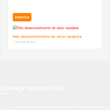
Eventos
Pelo desenvolvimento do setor varejista
17 de maio de 2017
Conheça todas as CDLs
U
ma das características mais importantes do movimento lojista é