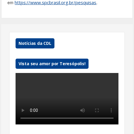
em
https://www.spcbrasil.org.br/pesquisas
.
Notícias da CDL
Vista seu amor por Teresópolis!