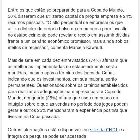
Entre os que estão se preparando para a Copa do Mundo,
50% disseram que utilizarão capital da própria empresa e 24%
recursos pessoais. “O alto percentual de empresários que
utiliza dinheiro do próprio bolso ou da empresa para investir
no estabelecimento pode revelar o receio em assumir dívidas
frente a um cenário econômico promissor, mais ainda sob os
efeitos de recessão”, comenta Marcela Kawauti.
Mais de sete em cada dez entrevistados (74%) afirmam que
as melhorias implementadas no estabelecimento serão
mantidas, mesmo após o término dos jogos da Copa,
indicando que os investimentos, em sua maioria, serão
permanentes. Questionados sobre os critérios estabelecidos
para realizar as adequações na empresa para a Copa do
Mundo, um quarto (25%) afirma que usou um pouco da
intuição sobre o que as vendas no período dos jogos podem
gerar e outros 25% mencionaram a experiência positiva que
tiveram na Copa passada.
Outras informações estão disponíveis no
site da CNDL
e a
íntegra da pesquisa pode ser acessada