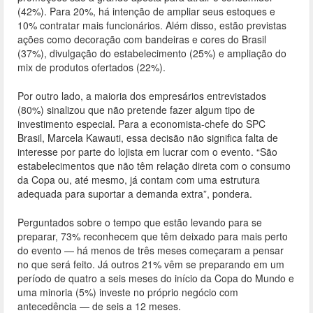
(42%). Para 20%, há intenção de ampliar seus estoques e
10% contratar mais funcionários. Além disso, estão previstas
ações como decoração com bandeiras e cores do Brasil
(37%), divulgação do estabelecimento (25%) e ampliação do
mix de produtos ofertados (22%).
Por outro lado, a maioria dos empresários entrevistados
(80%) sinalizou que não pretende fazer algum tipo de
investimento especial. Para a economista-chefe do SPC
Brasil, Marcela Kawauti, essa decisão não significa falta de
interesse por parte do lojista em lucrar com o evento. “São
estabelecimentos que não têm relação direta com o consumo
da Copa ou, até mesmo, já contam com uma estrutura
adequada para suportar a demanda extra”, pondera.
Perguntados sobre o tempo que estão levando para se
preparar, 73% reconhecem que têm deixado para mais perto
do evento — há menos de três meses começaram a pensar
no que será feito. Já outros 21% vêm se preparando em um
período de quatro a seis meses do início da Copa do Mundo e
uma minoria (5%) investe no próprio negócio com
antecedência — de seis a 12 meses.