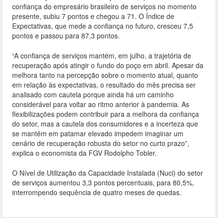
confiança do empresário brasileiro de serviços no momento
presente, subiu 7 pontos e chegou a 71. O Índice de
Expectativas, que mede a confiança no futuro, cresceu 7,5
pontos e passou para 87,3 pontos.
“A confiança de serviços mantém, em julho, a trajetória de
recuperação após atingir o fundo do poço em abril. Apesar da
melhora tanto na percepção sobre o momento atual, quanto
em relação às expectativas, o resultado do mês precisa ser
analisado com cautela porque ainda há um caminho
considerável para voltar ao ritmo anterior à pandemia. As
flexibilizações podem contribuir para a melhora da confiança
do setor, mas a cautela dos consumidores e a incerteza que
se mantêm em patamar elevado impedem imaginar um
cenário de recuperação robusta do setor no curto prazo”,
explica o economista da FGV Rodolpho Tobler.
O Nível de Utilização da Capacidade Instalada (Nuci) do setor
de serviços aumentou 3,3 pontos percentuais, para 80,5%,
interrompendo sequência de quatro meses de quedas.