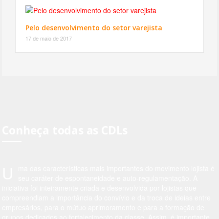
Pelo desenvolvimento do setor varejista
17 de maio de 2017
Conheça todas as CDLs
U
ma das características mais importantes do movimento lojista é
seu caráter de espontaneidade e auto-regulamentação. A
iniciativa foi inteiramente criada e desenvolvida por lojistas que
compreendiam a importância do convívio e da troca de ideias entre
empresários, para o mútuo aprimoramento e para a formação de
grupos dedicados ao fortalecimento da classe. Assim, é importante