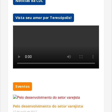
Notícias da CDL
Vista seu amor por Teresópolis!
Eventos
Pelo desenvolvimento do setor varejista
17 de maio de 2017