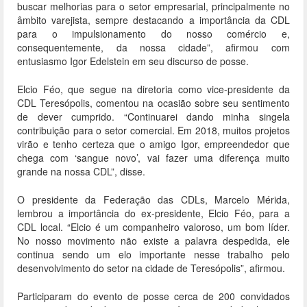
buscar melhorias para o setor empresarial, principalmente no
âmbito varejista, sempre destacando a importância da CDL
para o impulsionamento do nosso comércio e,
consequentemente, da nossa cidade”, afirmou com
entusiasmo Igor Edelstein em seu discurso de posse.
Elcio Féo, que segue na diretoria como vice-presidente da
CDL Teresópolis, comentou na ocasião sobre seu sentimento
de dever cumprido. “Continuarei dando minha singela
contribuição para o setor comercial. Em 2018, muitos projetos
virão e tenho certeza que o amigo Igor, empreendedor que
chega com ‘sangue novo’, vai fazer uma diferença muito
grande na nossa CDL”, disse.
O presidente da Federação das CDLs, Marcelo Mérida,
lembrou a importância do ex-presidente, Elcio Féo, para a
CDL local. “Elcio é um companheiro valoroso, um bom líder.
No nosso movimento não existe a palavra despedida, ele
continua sendo um elo importante nesse trabalho pelo
desenvolvimento do setor na cidade de Teresópolis”, afirmou.
Participaram do evento de posse cerca de 200 convidados