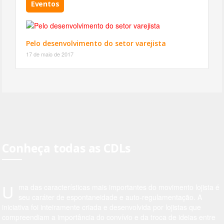
Eventos
Pelo desenvolvimento do setor varejista
17 de maio de 2017
Conheça todas as CDLs
U
ma das características mais importantes do movimento lojista é
seu caráter de espontaneidade e auto-regulamentação. A
iniciativa foi inteiramente criada e desenvolvida por lojistas que
compreendiam a importância do convívio e da troca de ideias entre