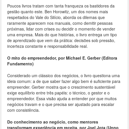
Poucos livros tratam com tanta franqueza os bastidores da
gestão quanto este. Ben Horowitz, um dos nomes mais
respeitados do Vale do Silício, aborda os dilemas que
raramente aparecem nos manuais, como demitir pessoas
próximas, lidar com crises ou decidir o momento de vender
uma empresa. Mais do que histórias, o livro entrega um tipo
de aprendizado que vem da prática: decisões sob pressão,
incerteza constante e responsabilidade real.
O mito do empreendedor, por Michael E. Gerber (Editora
Fundamento)
Considerado um clássico dos negócios, o livro questiona uma
ideia comum: a de que saber fazer algo bem é suficiente para
empreender. Gerber mostra que o crescimento sustentável
exige equilíbrio entre três papéis: o técnico, o gestor e o
empreendedor. Essa visão ajuda a entender por que muitos
negócios travam e o que precisa ser ajustado para escalar
com consistência.
Do conhecimento ao negócio, como mentores
transformam experiência em receita, por Joel Jota (Unno