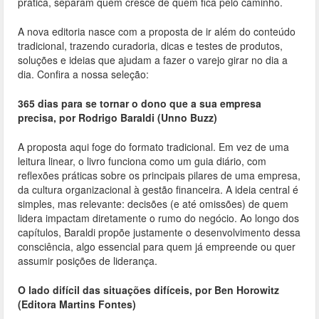
prática, separam quem cresce de quem fica pelo caminho.
A nova editoria nasce com a proposta de ir além do conteúdo
tradicional, trazendo curadoria, dicas e testes de produtos,
soluções e ideias que ajudam a fazer o varejo girar no dia a
dia. Confira a nossa seleção:
365 dias para se tornar o dono que a sua empresa
precisa, por Rodrigo Baraldi (Unno Buzz)
A proposta aqui foge do formato tradicional. Em vez de uma
leitura linear, o livro funciona como um guia diário, com
reflexões práticas sobre os principais pilares de uma empresa,
da cultura organizacional à gestão financeira. A ideia central é
simples, mas relevante: decisões (e até omissões) de quem
lidera impactam diretamente o rumo do negócio. Ao longo dos
capítulos, Baraldi propõe justamente o desenvolvimento dessa
consciência, algo essencial para quem já empreende ou quer
assumir posições de liderança.
O lado difícil das situações difíceis, por Ben Horowitz
(Editora Martins Fontes)