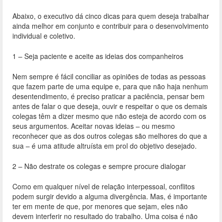
Abaixo, o executivo dá cinco dicas para quem deseja trabalhar
ainda melhor em conjunto e contribuir para o desenvolvimento
individual e coletivo.
1 – Seja paciente e aceite as ideias dos companheiros
Nem sempre é fácil conciliar as opiniões de todas as pessoas
que fazem parte de uma equipe e, para que não haja nenhum
desentendimento, é preciso praticar a paciência, pensar bem
antes de falar o que deseja, ouvir e respeitar o que os demais
colegas têm a dizer mesmo que não esteja de acordo com os
seus argumentos. Aceitar novas ideias – ou mesmo
reconhecer que as dos outros colegas são melhores do que a
sua – é uma atitude altruísta em prol do objetivo desejado.
2 – Não destrate os colegas e sempre procure dialogar
Como em qualquer nível de relação interpessoal, conflitos
podem surgir devido a alguma divergência. Mas, é importante
ter em mente de que, por menores que sejam, eles não
devem interferir no resultado do trabalho. Uma coisa é não