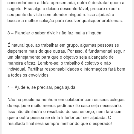
concordar com a ideia apresentada, outra é destratar quem a
sugeriu. E se algo o deixou desconfortável, procure expor o
seu ponto de vista sem ofender ninguém. Isso ajudará a
buscar a melhor solução para resolver quaisquer problemas.
3 – Planejar e saber dividir não faz mal a ninguém
É natural que, ao trabalhar em grupo, algumas pessoas se
dispersem mais do que outras. Por isso, é fundamental seguir
um planejamento para que o objetivo seja alcançado de
maneira eficaz. Lembre-se: o trabalho é coletivo e não
individual. Partilhar responsabilidades e informações fará bem
a todos os envolvidos.
4 – Ajude e, se precisar, peça ajuda
Não há problema nenhum em colaborar com os seus colegas
de equipe e muito menos pedir auxílio caso seja necessário.
Isso não diminuirá o resultado do seu esforço, nem fará com
que a outra pessoa se sinta inferior por ser ajudada. O
resultado final será sempre melhor do que o esperado!