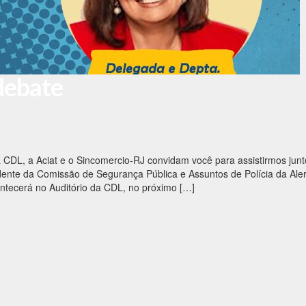
debate
CDL, a Aciat e o Sincomercio-RJ convidam você para assistirmos junt
ente da Comissão de Segurança Pública e Assuntos de Polícia da Aler
ontecerá no Auditório da CDL, no próximo […]