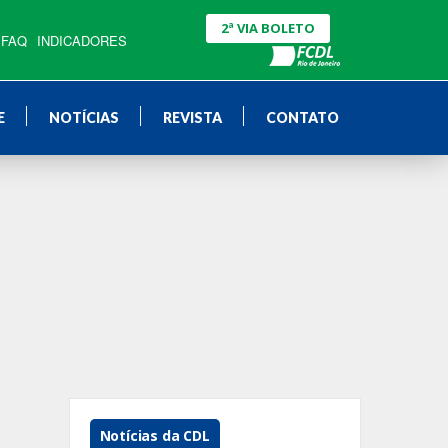
2ª VIA BOLETO
FAQ
INDICADORES
E
NOTÍCIAS
REVISTA
CONTATO
Notícias da CDL