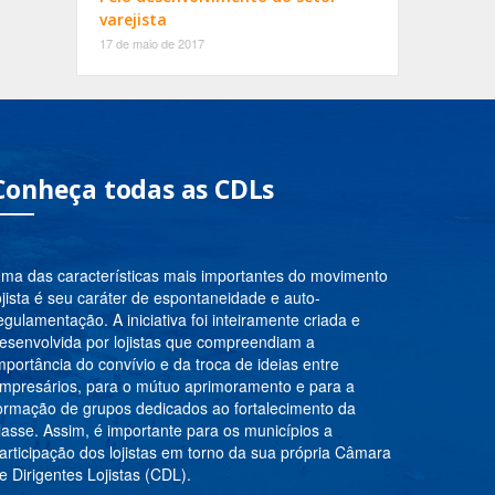
varejista
17 de maio de 2017
Conheça todas as CDLs
ma das características mais importantes do movimento
ojista é seu caráter de espontaneidade e auto-
egulamentação. A iniciativa foi inteiramente criada e
esenvolvida por lojistas que compreendiam a
mportância do convívio e da troca de ideias entre
mpresários, para o mútuo aprimoramento e para a
ormação de grupos dedicados ao fortalecimento da
lasse. Assim, é importante para os municípios a
articipação dos lojistas em torno da sua própria Câmara
e Dirigentes Lojistas (CDL).